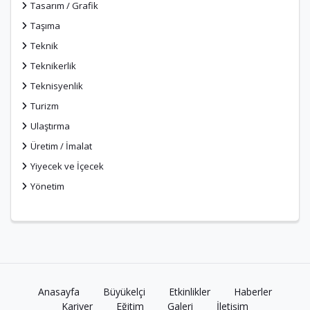
Tasarım / Grafik
Taşıma
Teknik
Teknikerlik
Teknisyenlik
Turizm
Ulaştırma
Üretim / İmalat
Yiyecek ve İçecek
Yönetim
Anasayfa
Büyükelçi
Etkinlikler
Haberler
Kariyer
Eğitim
Galeri
İletişim