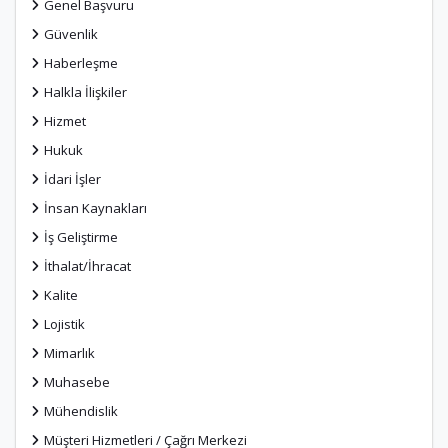
Genel Başvuru
Güvenlik
Haberleşme
Halkla İlişkiler
Hizmet
Hukuk
İdari İşler
İnsan Kaynakları
İş Geliştirme
İthalat/İhracat
Kalite
Lojistik
Mimarlık
Muhasebe
Mühendislik
Müşteri Hizmetleri / Çağrı Merkezi