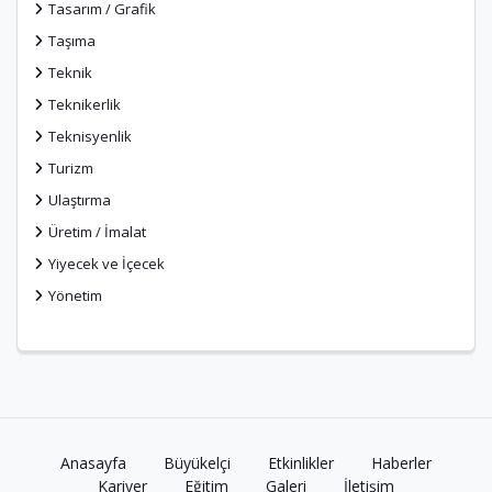
Tasarım / Grafik
Taşıma
Teknik
Teknikerlik
Teknisyenlik
Turizm
Ulaştırma
Üretim / İmalat
Yiyecek ve İçecek
Yönetim
Anasayfa
Büyükelçi
Etkinlikler
Haberler
Kariyer
Eğitim
Galeri
İletişim