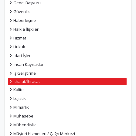
Genel Başvuru
Güvenlik
Haberleşme
Halkla İlişkiler
Hizmet
Hukuk
İdari İşler
İnsan Kaynakları
İş Geliştirme
İthalat/İhracat
Kalite
Lojistik
Mimarlık
Muhasebe
Mühendislik
Müşteri Hizmetleri / Çağrı Merkezi