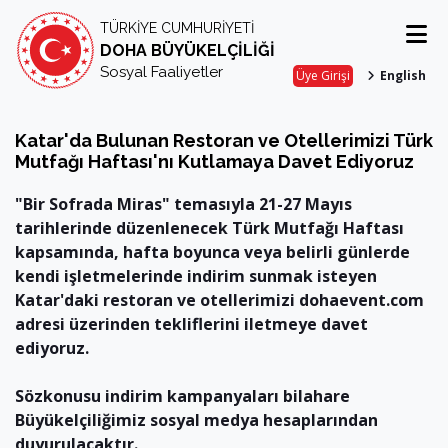
TÜRKİYE CUMHURİYETİ
DOHA BÜYÜKELÇİLİĞİ
Sosyal Faaliyetler
Üye Girişi
English
Katar'da Bulunan Restoran ve Otellerimizi Türk
Mutfağı Haftası'nı Kutlamaya Davet Ediyoruz
"Bir Sofrada Miras" temasıyla 21-27 Mayıs
tarihlerinde düzenlenecek Türk Mutfağı Haftası
kapsamında, hafta boyunca veya belirli günlerde
kendi işletmelerinde indirim sunmak isteyen
Katar'daki restoran ve otellerimizi dohaevent.com
adresi üzerinden tekliflerini iletmeye davet
ediyoruz.
Sözkonusu indirim kampanyaları bilahare
Büyükelçiliğimiz sosyal medya hesaplarından
duyurulacaktır.