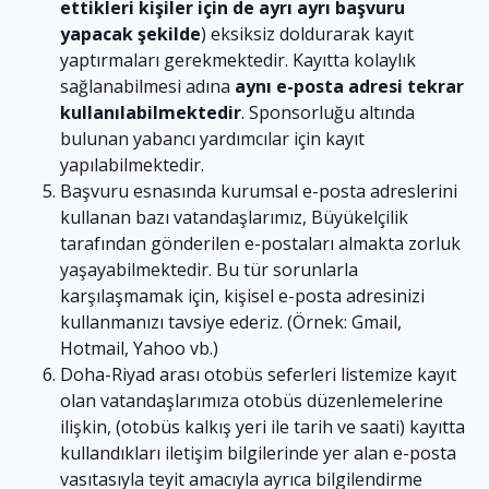
ettikleri kişiler için de ayrı ayrı başvuru
yapacak şekilde
) eksiksiz doldurarak kayıt
yaptırmaları gerekmektedir. Kayıtta kolaylık
sağlanabilmesi adına
aynı e-posta adresi tekrar
kullanılabilmektedir
. Sponsorluğu altında
bulunan yabancı yardımcılar için kayıt
yapılabilmektedir.
Başvuru esnasında kurumsal e-posta adreslerini
kullanan bazı vatandaşlarımız, Büyükelçilik
tarafından gönderilen e-postaları almakta zorluk
yaşayabilmektedir. Bu tür sorunlarla
karşılaşmamak için, kişisel e-posta adresinizi
kullanmanızı tavsiye ederiz. (Örnek: Gmail,
Hotmail, Yahoo vb.)
Doha-Riyad arası otobüs seferleri listemize kayıt
olan vatandaşlarımıza otobüs düzenlemelerine
ilişkin, (otobüs kalkış yeri ile tarih ve saati) kayıtta
kullandıkları iletişim bilgilerinde yer alan e-posta
vasıtasıyla teyit amacıyla ayrıca bilgilendirme