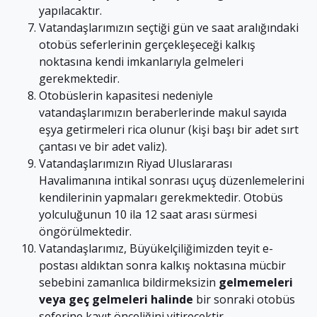
yapılacaktır.
Vatandaşlarımızın seçtiği gün ve saat aralığındaki
otobüs seferlerinin gerçekleşeceği kalkış
noktasına kendi imkanlarıyla gelmeleri
gerekmektedir.
Otobüslerin kapasitesi nedeniyle
vatandaşlarımızın beraberlerinde makul sayıda
eşya getirmeleri rica olunur (kişi başı bir adet sırt
çantası ve bir adet valiz).
Vatandaşlarımızın Riyad Uluslararası
Havalimanına intikal sonrası uçuş düzenlemelerini
kendilerinin yapmaları gerekmektedir. Otobüs
yolculuğunun 10 ila 12 saat arası sürmesi
öngörülmektedir.
Vatandaşlarımız, Büyükelçiliğimizden teyit e-
postası aldıktan sonra kalkış noktasına mücbir
sebebini zamanlıca bildirmeksizin
gelmemeleri
veya geç gelmeleri halinde
bir sonraki otobüs
seferine kayıt önceliğini yitirecektir.