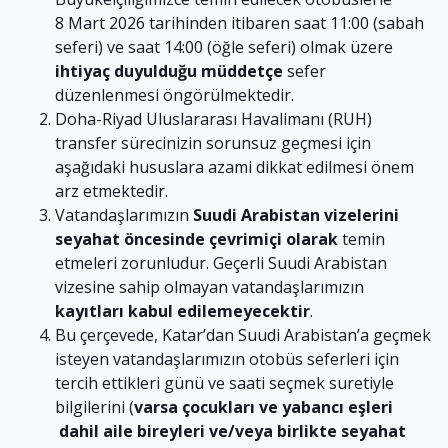
8 Mart 2026 tarihinden itibaren saat 11:00 (sabah
seferi) ve saat 14:00 (öğle seferi) olmak üzere
ihtiyaç duyulduğu müddetçe
sefer
düzenlenmesi öngörülmektedir.
Doha-Riyad Uluslararası Havalimanı (RUH)
transfer sürecinizin sorunsuz geçmesi için
aşağıdaki hususlara azami dikkat edilmesi önem
arz etmektedir.
Vatandaşlarımızın
Suudi Arabistan vizelerini
seyahat öncesinde çevrimiçi olarak
temin
etmeleri zorunludur. Geçerli Suudi Arabistan
vizesine sahip olmayan vatandaşlarımızın
kayıtları
kabul edilemeyecektir
.
Bu çerçevede, Katar’dan Suudi Arabistan’a geçmek
isteyen vatandaşlarımızın otobüs seferleri için
tercih ettikleri günü ve saati seçmek suretiyle
bilgilerini (
varsa çocukları ve yabancı eşleri
dahil aile bireyleri ve/veya birlikte seyahat