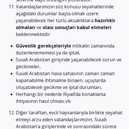
Vatandaşlarımızın söz konusu seyahatlerinde
aşağıdaki durumlar başta olmak üzere
yaşanabilecek her türlü aksaklıklara
hazırlıklı
olmaları
ve
olası sonuçları kabul etmeleri
beklenmektedir:
Güvenlik gerekçeleriyle
intikalin zamanında
düzenlenememesi ya da iptali,
Suudi Arabistan girişinde yaşanabilecek sorun ve
gecikmeler,
Suudi Arabistan hava sahasının zaman zaman
kapanabilme ihtimaline binaen, uçuşlarda
oluşabilecek gecikme ve iptal durumları,
Herhangi bir nedenle Riyad’da konaklama
ihtiyacının hasıl olması vb.
Diğer taraftan, evcil hayvanlarıyla birlikte seyahat
etmeyi arzu eden vatandaşlarımızın, Suudi
Arabistan’a girişlerinde ve sonrasındaki sürece