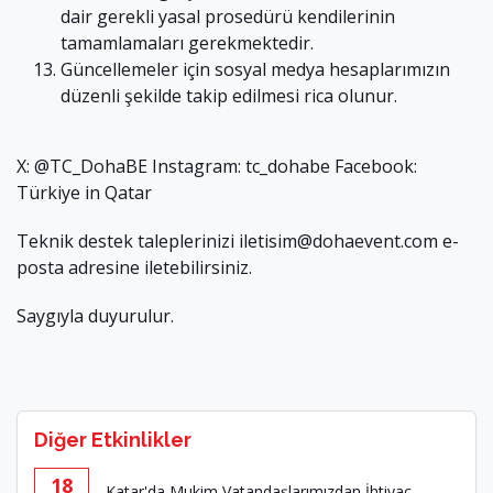
dair gerekli yasal prosedürü kendilerinin
tamamlamaları gerekmektedir.
Güncellemeler için sosyal medya hesaplarımızın
düzenli şekilde takip edilmesi rica olunur.
X: @TC_DohaBE Instagram: tc_dohabe Facebook:
Türkiye in Qatar
Teknik destek taleplerinizi
iletisim@dohaevent.com
e-
posta adresine iletebilirsiniz.
Saygıyla duyurulur.
Diğer Etkinlikler
18
Katar'da Mukim Vatandaşlarımızdan İhtiyaç