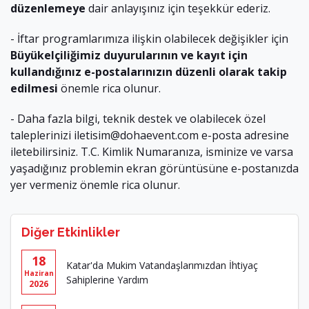
düzenlemeye
dair anlayışınız için teşekkür ederiz.
- İftar programlarımıza ilişkin olabilecek değişikler için
Büyükelçiliğimiz duyurularının ve kayıt için
kullandığınız e-postalarınızın düzenli olarak takip
edilmesi
önemle rica olunur.
- Daha fazla bilgi, teknik destek ve olabilecek özel
taleplerinizi
iletisim@dohaevent.com
e-posta adresine
iletebilirsiniz. T.C. Kimlik Numaranıza, isminize ve varsa
yaşadığınız problemin ekran görüntüsüne e-postanızda
yer vermeniz önemle rica olunur.
Diğer Etkinlikler
18
Katar'da Mukim Vatandaşlarımızdan İhtiyaç
Haziran
Sahiplerine Yardım
2026