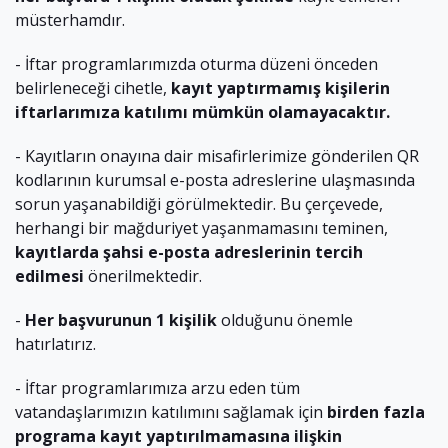
müsterhamdır.
- İftar programlarımızda oturma düzeni önceden
belirleneceği cihetle,
kayıt yaptırmamış kişilerin
iftarlarımıza katılımı mümkün olamayacaktır.
- Kayıtların onayına dair misafirlerimize gönderilen QR
kodlarının kurumsal e-posta adreslerine ulaşmasında
sorun yaşanabildiği görülmektedir. Bu çerçevede,
herhangi bir mağduriyet yaşanmamasını teminen,
kayıtlarda şahsi e-posta adreslerinin tercih
edilmesi
önerilmektedir.
-
Her başvurunun 1 kişilik
olduğunu önemle
hatırlatırız.
- İftar programlarımıza arzu eden tüm
vatandaşlarımızın katılımını sağlamak için
birden fazla
programa kayıt yaptırılmamasına ilişkin