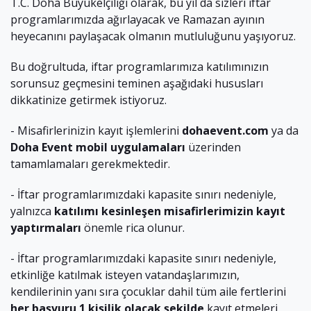
T.C. Doha Büyükelçiliği olarak, bu yıl da sizleri iftar
programlarımızda ağırlayacak ve Ramazan ayının
heyecanını paylaşacak olmanın mutluluğunu yaşıyoruz.
Bu doğrultuda, iftar programlarımıza katılımınızın
sorunsuz geçmesini teminen aşağıdaki hususları
dikkatinize getirmek istiyoruz.
- Misafirlerinizin kayıt işlemlerini
dohaevent.com
ya da
Doha Event mobil uygulamaları
üzerinden
tamamlamaları gerekmektedir.
- İftar programlarımızdaki kapasite sınırı nedeniyle,
yalnızca
katılımı kesinleşen misafirlerimizin kayıt
yaptırmaları
önemle rica olunur.
- İftar programlarımızdaki kapasite sınırı nedeniyle,
etkinliğe katılmak isteyen vatandaşlarımızın,
kendilerinin yanı sıra çocuklar dahil tüm aile fertlerini
her başvuru 1 kişilik olacak şekilde
kayıt etmeleri