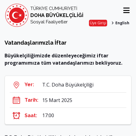
TÜRKİYE CUMHURİYETİ
DOHA BÜYÜKELÇİLİĞİ
Sosyal Faaliyetler
Üye Girişi
English
Vatandaşlarımızla İftar
Büyükelçiliğimizde düzenleyeceğimiz iftar
programımıza tüm vatandaşlarımızı bekliyoruz.
T.C. Doha Büyükelçiliği
Yer:
15 Mart 2025
Tarih:
17:00
Saat: