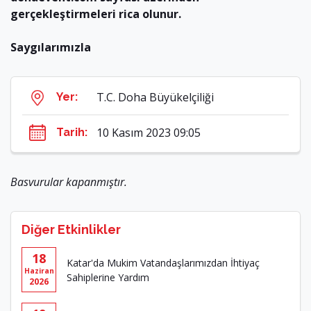
gerçekleştirmeleri rica olunur.
Saygılarımızla
T.C. Doha Büyükelçiliği
Yer:
10 Kasım 2023 09:05
Tarih:
Basvurular kapanmıştır.
Diğer Etkinlikler
18
Katar'da Mukim Vatandaşlarımızdan İhtiyaç
Haziran
Sahiplerine Yardım
2026