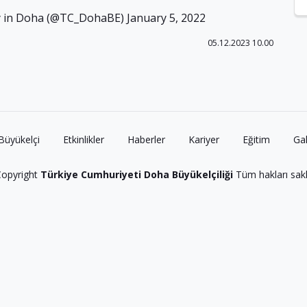
sy in Doha (@TC_DohaBE)
January 5, 2022
05.12.2023 10.00
Büyükelçi
Etkinlikler
Haberler
Kariyer
Eğitim
Gal
opyright
Türkiye Cumhuriyeti Doha Büyükelçiliği
Tüm hakları saklı