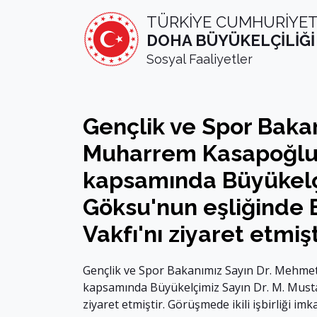
TÜRKİYE CUMHURİYET
DOHA BÜYÜKELÇİLİĞİ
Sosyal Faaliyetler
Gençlik ve Spor Baka
Muharrem Kasapoğlu 
kapsamında Büyükelçi
Göksu'nun eşliğinde 
Vakfı'nı ziyaret etmişt
Gençlik ve Spor Bakanımız Sayın Dr. Mehme
kapsamında Büyükelçimiz Sayın Dr. M. Musta
ziyaret etmiştir. Görüşmede ikili işbirliği imka