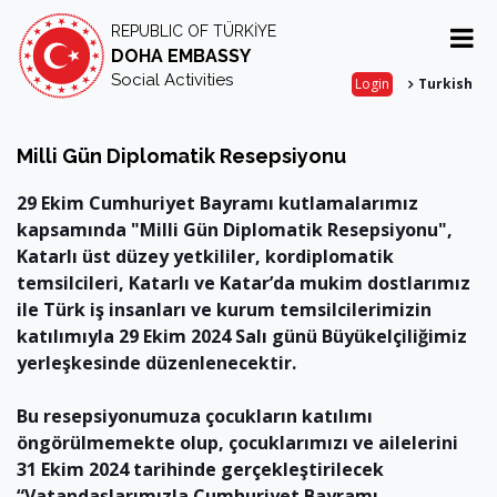
REPUBLIC OF TÜRKİYE
DOHA EMBASSY
Social Activities
Login
Turkish
Milli Gün Diplomatik Resepsiyonu
29 Ekim Cumhuriyet Bayramı kutlamalarımız
kapsamında "Milli Gün Diplomatik Resepsiyonu",
Katarlı üst düzey yetkililer, kordiplomatik
temsilcileri, Katarlı ve Katar’da mukim dostlarımız
ile Türk iş insanları ve kurum temsilcilerimizin
katılımıyla 29 Ekim 2024 Salı günü Büyükelçiliğimiz
yerleşkesinde düzenlenecektir.
Bu resepsiyonumuza çocukların katılımı
öngörülmemekte olup, çocuklarımızı ve ailelerini
31 Ekim 2024 tarihinde gerçekleştirilecek
“Vatandaşlarımızla Cumhuriyet Bayramı