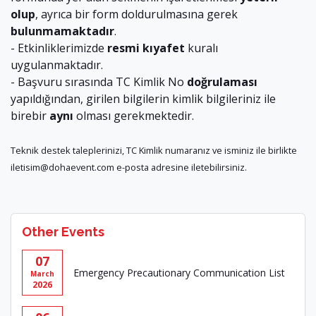
olup
, ayrıca bir form doldurulmasına gerek
bulunmamaktadır
.
- Etkinliklerimizde
resmi kıyafet
kuralı
uygulanmaktadır.
- Başvuru sırasında TC Kimlik No
doğrulaması
yapıldığından, girilen bilgilerin kimlik bilgileriniz ile
birebir
aynı
olması gerekmektedir.
Teknik destek taleplerinizi, TC Kimlik numaranız ve isminiz ile birlikte
iletisim@dohaevent.com
e-posta adresine iletebilirsiniz.
Other Events
07
Emergency Precautionary Communication List
March
2026