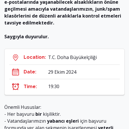
e-postalarında yaşanabilecek alsaklıkların önüne
geçilmesi amacıyla vatandaşlarımızın, junk/spam
klasörlerini de düzenli aralıklarla kontrol etmeleri
tavsiye edilmektedir.
Saygıyla duyurulur.
T.C. Doha Büyükelçiliği
Location:
29 Ekim 2024
Date:
19:30
Time:
Önemli Hususlar:
- Her başvuru
bir
kişiliktir.
- Vatandaşlarımızın
yabancı eşleri
için başvuru
formunda yer alan sekmenin işaretlenmesi
yeterli